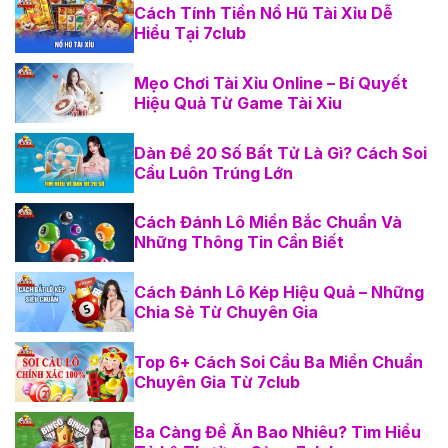
Cách Tính Tiền Nổ Hũ Tài Xỉu Dễ
Hiểu Tại 7club
Mẹo Chơi Tài Xỉu Online – Bí Quyết
Hiệu Quả Từ Game Tài Xỉu
Dàn Đề 20 Số Bất Tử Là Gì? Cách Soi
Cầu Luôn Trúng Lớn
Cách Đánh Lô Miền Bắc Chuẩn Và
Những Thông Tin Cần Biết
Cách Đánh Lô Kép Hiệu Quả – Những
Chia Sẻ Từ Chuyên Gia
Top 6+ Cách Soi Cầu Ba Miền Chuẩn
Chuyên Gia Từ 7club
Ba Càng Đề Ăn Bao Nhiêu? Tìm Hiểu