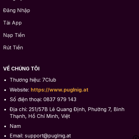
Đăng Nhập
Tải App
Nạp Tiền
Rút Tiền
VỀ CHÚNG TÔI
Thương hiệu: 7Club
Website:
https://www.puglnig.at
Số điện thoại: 0837 979 143
Địa chỉ: 251/57B Lê Quang Định, Phường 7, Bình
Thạnh, Hồ Chí Minh, Việt
Nam
Email:
support@puglnig.at