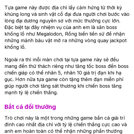
Tựa game này được địa chỉ lấy cảm hứng từ thời kỳ
khủng long và sinh vật cổ đại đưa người chơi bước vào
lòng đại dương nguyên sơ với mức thưởng cực lớn.
Đặc biệt tại đây nhiệm vụ của anh em là săn boss
khổng lồ như Megalodon, Rồng biển tiền sử để nhận
những mảnh báu vật mở ra những vòng quay jackpot
khổng lồ.
Ngoài ra thì mỗi màn chơi tại tựa game này sẽ đều
mang đến thử thách riêng như tăng tốc boss đến boss
chiến giáp có thể nhân 5, nhân 10 giá trị đạn khi hạ
gục. Hơn nữa tựa game còn tặng thêm đạn miễn phí
giúp người chơi tăng sát thương khi chiến boss tăng
mạnh tỷ lệ chiến thắng.
Bắt cá đổi thưởng
Trò chơi này là một trong những game bắn cá giải trí
đỉnh cao nhất địa chỉ với tỷ lệ chiến thắng cực cao và
anh em hoàn toàn có thể nhận những phần thưởng