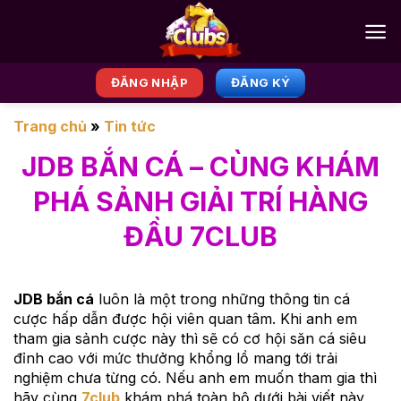
Bỏ
qua
nội
dung
ĐĂNG NHẬP
ĐĂNG KÝ
Trang chủ
»
Tin tức
JDB BẮN CÁ – CÙNG KHÁM
PHÁ SẢNH GIẢI TRÍ HÀNG
ĐẦU 7CLUB
JDB bắn cá
luôn là một trong những thông tin cá
cược hấp dẫn được hội viên quan tâm. Khi anh em
tham gia sảnh cược này thì sẽ có cơ hội săn cá siêu
đỉnh cao với mức thưởng khổng lồ mang tới trải
nghiệm chưa từng có. Nếu anh em muốn tham gia thì
hãy cùng
7club
khám phá toàn bộ dưới bài viết này