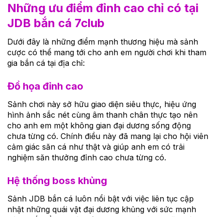
Những ưu điểm đỉnh cao chỉ có tại
JDB bắn cá 7club
Dưới đây là những điểm mạnh thương hiệu mà sảnh
cược có thể mang tới cho anh em người chơi khi tham
gia bắn cá tại địa chỉ:
Đồ họa đỉnh cao
Sảnh chơi này sở hữu giao diện siêu thực, hiệu ứng
hình ảnh sắc nét cùng âm thanh chân thực tạo nên
cho anh em một không gian đại dương sống động
chưa từng có. Chính điều này đã mang lại cho hội viên
cảm giác săn cá như thật và giúp anh em có trải
nghiệm săn thưởng đỉnh cao chưa từng có.
Hệ thống boss khủng
Sảnh JDB bắn cá luôn nổi bật với việc liên tục cập
nhật những quái vật đại dương khủng với sức mạnh