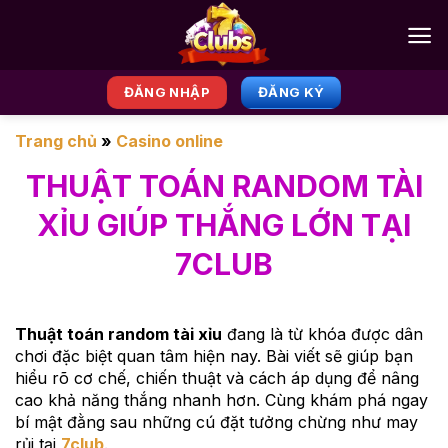
Bỏ
qua
nội
dung
ĐĂNG NHẬP
ĐĂNG KÝ
Trang chủ
»
Casino online
THUẬT TOÁN RANDOM TÀI
XỈU GIÚP THẮNG LỚN TẠI
7CLUB
Thuật toán random tài xỉu
đang là từ khóa được dân
chơi đặc biệt quan tâm hiện nay. Bài viết sẽ giúp bạn
hiểu rõ cơ chế, chiến thuật và cách áp dụng để nâng
cao khả năng thắng nhanh hơn. Cùng khám phá ngay
bí mật đằng sau những cú đặt tưởng chừng như may
rủi tại
7club
.