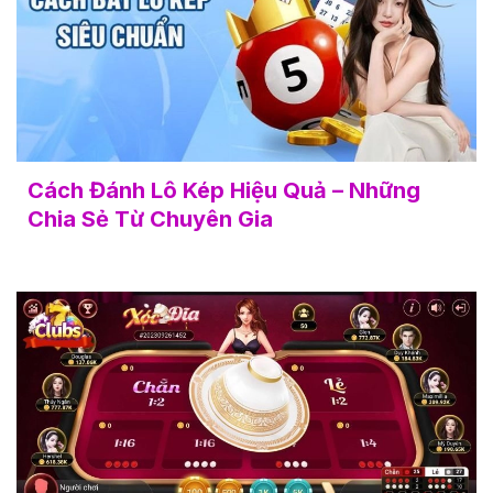
Cách Đánh Lô Kép Hiệu Quả – Những
Chia Sẻ Từ Chuyên Gia