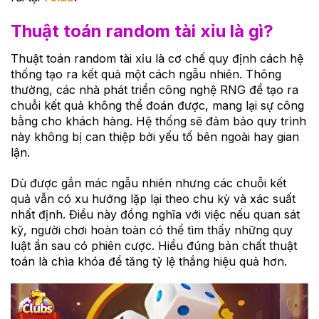
Thuật toán random tài xỉu là gì?
Thuật toán random tài xỉu là cơ chế quy định cách hệ
thống tạo ra kết quả một cách ngẫu nhiên. Thông
thường, các nhà phát triển công nghệ RNG để tạo ra
chuỗi kết quả không thể đoán được, mang lại sự công
bằng cho khách hàng. Hệ thống sẽ đảm bảo quy trình
này không bị can thiệp bởi yếu tố bên ngoài hay gian
lận.
Dù được gắn mác ngẫu nhiên nhưng các chuỗi kết
quả vẫn có xu hướng lặp lại theo chu kỳ và xác suất
nhất định. Điều này đồng nghĩa với việc nếu quan sát
kỹ, người chơi hoàn toàn có thể tìm thấy những quy
luật ẩn sau có phiên cược. Hiểu đúng bản chất thuật
toán là chìa khóa để tăng tỷ lệ thắng hiệu quả hơn.