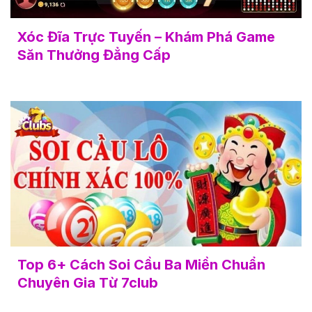
Xóc Đĩa Trực Tuyến – Khám Phá Game
Săn Thưởng Đẳng Cấp
Top 6+ Cách Soi Cầu Ba Miền Chuẩn
Chuyên Gia Từ 7club