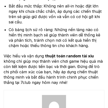
Bắt đầu mức thấp: Không nên all-in hoặc đặt lớn
ngay khi chưa chắc chắn, áp dụng các chiến thuật
trên sẽ giúp giữ được vốn và vẫn có cơ hội gỡ khi
sai cầu.
Có bảng lịch sử rõ ràng: Những nền tảng nào có
hiển thị minh bạch sẽ giúp thành viên dễ thống kê
và phân tích, tránh chọn nơi có kết quả hiển thị
chậm hoặc thiếu thông tin cho khách hàng.
Việc hiểu và vận dụng
thuật toán random tài xỉu
không chỉ giúp mọi thành viên chơi game hiệu quả mà
còn tiết kiệm được tiền bạc và thời gian. Đừng để trò
chi phối cảm xúc của bạn, hãy áp dụng chiến thuật
thông minh và bắt đầu hành trình chinh phục chiến
thắng tại 7club ngay hôm nay nhé!