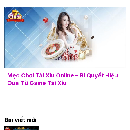
Mẹo Chơi Tài Xỉu Online – Bí Quyết Hiệu
Quả Từ Game Tài Xỉu
Bài viết mới