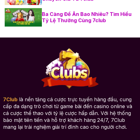
Ba Càng Đề Ăn Bao Nhiêu? Tìm Hiểu
Tỷ Lệ Thưởng Cùng 7club
7Club
là nền tảng cá cược trực tuyến hàng đầu, cung
cấp đa dạng trò chơi từ game bài đến casino online và
cá cược thể thao với tỷ lệ cược hấp dẫn. Với hệ thống
bảo mật tiên tiến và hỗ trợ khách hàng 24/7, 7Club
mang lại trải nghiệm giải trí đỉnh cao cho người chơi.