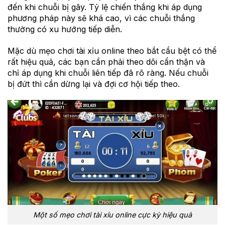
đến khi chuỗi bị gãy. Tỷ lệ chiến thắng khi áp dụng
phương pháp này sẽ khá cao, vì các chuỗi thắng
thường có xu hướng tiếp diễn.
Mặc dù mẹo chơi tài xỉu online theo bắt cầu bệt có thể
rất hiệu quả, các bạn cần phải theo dõi cẩn thận và
chỉ áp dụng khi chuỗi liên tiếp đã rõ ràng. Nếu chuỗi
bị đứt thì cần dừng lại và đợi cơ hội tiếp theo.
Một số mẹo chơi tài xỉu online cực kỳ hiệu quả