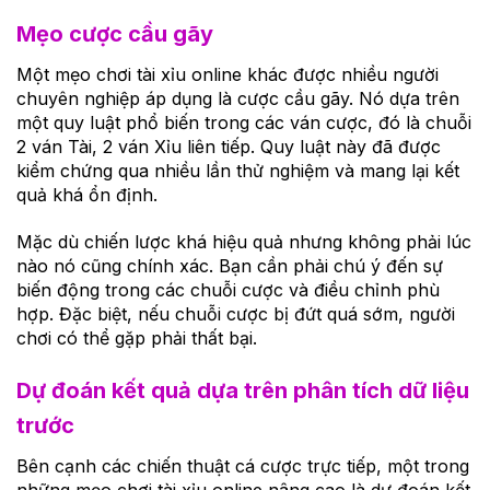
Mẹo cược cầu gãy
Một mẹo chơi tài xỉu online khác được nhiều người
chuyên nghiệp áp dụng là cược cầu gãy. Nó dựa trên
một quy luật phổ biến trong các ván cược, đó là chuỗi
2 ván Tài, 2 ván Xỉu liên tiếp. Quy luật này đã được
kiểm chứng qua nhiều lần thử nghiệm và mang lại kết
quả khá ổn định.
Mặc dù chiến lược khá hiệu quả nhưng không phải lúc
nào nó cũng chính xác. Bạn cần phải chú ý đến sự
biến động trong các chuỗi cược và điều chỉnh phù
hợp. Đặc biệt, nếu chuỗi cược bị đứt quá sớm, người
chơi có thể gặp phải thất bại.
Dự đoán kết quả dựa trên phân tích dữ liệu
trước
Bên cạnh các chiến thuật cá cược trực tiếp, một trong
những mẹo chơi tài xỉu online nâng cao là dự đoán kết