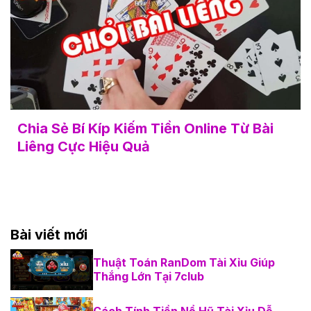
Chia Sẻ Bí Kíp Kiếm Tiền Online Từ Bài
Liêng Cực Hiệu Quả
Bài viết mới
Thuật Toán RanDom Tài Xỉu Giúp
Thắng Lớn Tại 7club