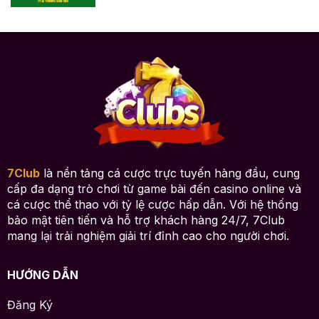
7Club
là nền tảng cá cược trực tuyến hàng đầu, cung
cấp đa dạng trò chơi từ game bài đến casino online và
cá cược thể thao với tỷ lệ cược hấp dẫn. Với hệ thống
bảo mật tiên tiến và hỗ trợ khách hàng 24/7, 7Club
mang lại trải nghiệm giải trí đỉnh cao cho người chơi.
HƯỚNG DẪN
Đăng Ký