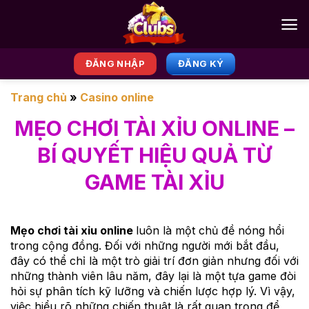
Bỏ
qua
nội
dung
ĐĂNG NHẬP
ĐĂNG KÝ
Trang chủ
»
Casino online
MẸO CHƠI TÀI XỈU ONLINE –
BÍ QUYẾT HIỆU QUẢ TỪ
GAME TÀI XỈU
Mẹo chơi tài xỉu online
luôn là một chủ đề nóng hổi
trong cộng đồng. Đối với những người mới bắt đầu,
đây có thể chỉ là một trò giải trí đơn giản nhưng đối với
những thành viên lâu năm, đây lại là một tựa game đòi
hỏi sự phân tích kỹ lưỡng và chiến lược hợp lý. Vì vậy,
việc hiểu rõ những chiến thuật là rất quan trọng để