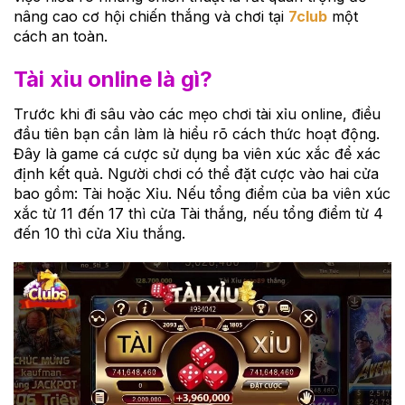
nâng cao cơ hội chiến thắng và chơi tại
7club
một
cách an toàn.
Tài xỉu online là gì?
Trước khi đi sâu vào các mẹo chơi tài xỉu online, điều
đầu tiên bạn cần làm là hiểu rõ cách thức hoạt động.
Đây là game cá cược sử dụng ba viên xúc xắc để xác
định kết quả. Người chơi có thể đặt cược vào hai cửa
bao gồm: Tài hoặc Xỉu. Nếu tổng điểm của ba viên xúc
xắc từ 11 đến 17 thì cửa Tài thắng, nếu tổng điểm từ 4
đến 10 thì cửa Xỉu thắng.