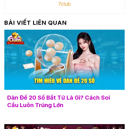
7club
BÀI VIẾT LIÊN QUAN
Dàn Đề 20 Số Bất Tử Là Gì? Cách Soi
Cầu Luôn Trúng Lớn