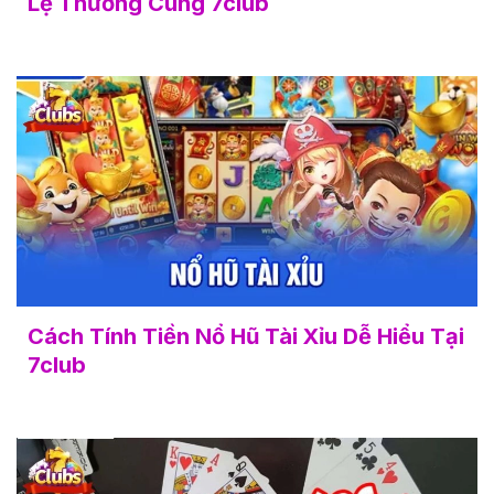
Lệ Thưởng Cùng 7club
Cách Tính Tiền Nổ Hũ Tài Xỉu Dễ Hiểu Tại
7club