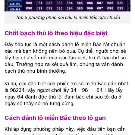
Top 5 phương pháp soi cầu lô miền Bắc cực chuẩn
Chốt bạch thủ lô theo hiệu đặc biệt
Đây tiếp tục là một cách đánh lô miền Bắc rất chuẩn
xác mà bạn không nên bỏ qua. Cụ thể, người chơi sẽ
lấy hai chữ số cuối của giải đặc biệt, trừ đi hai chữ số
đầu. Trường hợp ra kết quả âm, chúng ta vẫn đánh
bạch thủ như bình thường.
Ví dụ, giải đặc biệt của phiên xổ số miền Bắc gần nhất
là 98234, vậy người chơi lấy 34 – 98 = -64. Hãy lấy
ngay 64 đánh độc thủ lô, đảm bảo chỉ sau tối đa 5
ngày sẽ thấy số nổ tưng bừng.
Cách đánh lô miền Bắc theo lô gan
Khi áp dụng phương pháp này, việc đầu tiên bạn cần