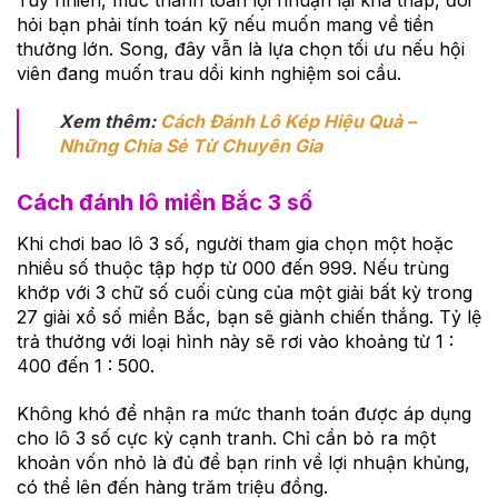
Tuy nhiên, mức thanh toán lợi nhuận lại khá thấp, đòi
hỏi bạn phải tính toán kỹ nếu muốn mang về tiền
thưởng lớn. Song, đây vẫn là lựa chọn tối ưu nếu hội
viên đang muốn trau dồi kinh nghiệm soi cầu.
Xem thêm:
Cách Đánh Lô Kép Hiệu Quả –
Những Chia Sẻ Từ Chuyên Gia
Cách đánh lô miền Bắc 3 số
Khi chơi bao lô 3 số, người tham gia chọn một hoặc
nhiều số thuộc tập hợp từ 000 đến 999. Nếu trùng
khớp với 3 chữ số cuối cùng của một giải bất kỳ trong
27 giải xổ số miền Bắc, bạn sẽ giành chiến thắng. Tỷ lệ
trả thưởng với loại hình này sẽ rơi vào khoảng từ 1 :
400 đến 1 : 500.
Không khó để nhận ra mức thanh toán được áp dụng
cho lô 3 số cực kỳ cạnh tranh. Chỉ cần bỏ ra một
khoản vốn nhỏ là đủ để bạn rinh về lợi nhuận khủng,
có thể lên đến hàng trăm triệu đồng.