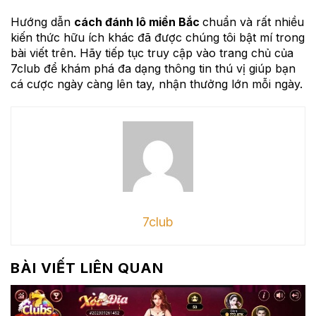
Hướng dẫn
cách đánh lô miền Bắc
chuẩn và rất nhiều
kiến thức hữu ích khác đã được chúng tôi bật mí trong
bài viết trên. Hãy tiếp tục truy cập vào trang chủ của
7club để khám phá đa dạng thông tin thú vị giúp bạn
cá cược ngày càng lên tay, nhận thưởng lớn mỗi ngày.
7club
BÀI VIẾT LIÊN QUAN