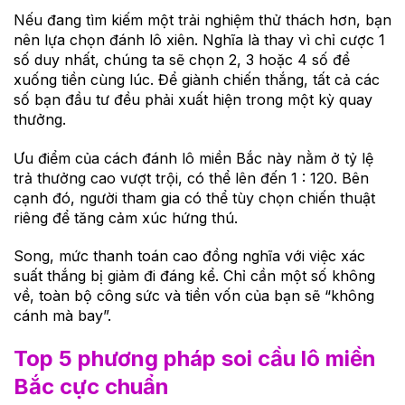
Nếu đang tìm kiếm một trải nghiệm thử thách hơn, bạn
nên lựa chọn đánh lô xiên. Nghĩa là thay vì chỉ cược 1
số duy nhất, chúng ta sẽ chọn 2, 3 hoặc 4 số để
xuống tiền cùng lúc. Để giành chiến thắng, tất cả các
số bạn đầu tư đều phải xuất hiện trong một kỳ quay
thưởng.
Ưu điểm của cách đánh lô miền Bắc này nằm ở tỷ lệ
trả thưởng cao vượt trội, có thể lên đến 1 : 120. Bên
cạnh đó, người tham gia có thể tùy chọn chiến thuật
riêng để tăng cảm xúc hứng thú.
Song, mức thanh toán cao đồng nghĩa với việc xác
suất thắng bị giảm đi đáng kể. Chỉ cần một số không
về, toàn bộ công sức và tiền vốn của bạn sẽ “không
cánh mà bay”.
Top 5 phương pháp soi cầu lô miền
Bắc cực chuẩn