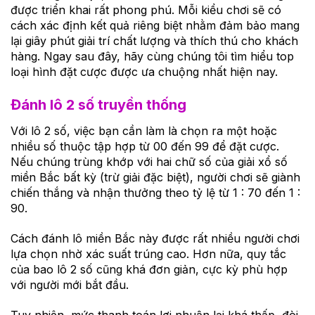
được triển khai rất phong phú. Mỗi kiểu chơi sẽ có
cách xác định kết quả riêng biệt nhằm đảm bảo mang
lại giây phút giải trí chất lượng và thích thú cho khách
hàng. Ngay sau đây, hãy cùng chúng tôi tìm hiểu top
loại hình đặt cược được ưa chuộng nhất hiện nay.
Đánh lô 2 số truyền thống
Với lô 2 số, việc bạn cần làm là chọn ra một hoặc
nhiều số thuộc tập hợp từ 00 đến 99 để đặt cược.
Nếu chúng trùng khớp với hai chữ số của giải xổ số
miền Bắc bất kỳ (trừ giải đặc biệt), người chơi sẽ giành
chiến thắng và nhận thưởng theo tỷ lệ từ 1 : 70 đến 1 :
90.
Cách đánh lô miền Bắc này được rất nhiều người chơi
lựa chọn nhờ xác suất trúng cao. Hơn nữa, quy tắc
của bao lô 2 số cũng khá đơn giản, cực kỳ phù hợp
với người mới bắt đầu.