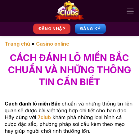
Bỏ
qua
nội
dung
ĐĂNG NHẬP
ĐĂNG KÝ
Trang chủ
»
Casino online
CÁCH ĐÁNH LÔ MIỀN BẮC
CHUẨN VÀ NHỮNG THÔNG
TIN CẦN BIẾT
Cách đánh lô miền Bắc
chuẩn và những thông tin liên
quan sẽ được bài viết tổng hợp chi tiết cho bạn đọc.
Hãy cùng với
7club
khám phá những loại hình cá
cược đặc sắc, phương pháp soi cầu kèm theo mẹo
hay giúp người chơi rinh thưởng lớn.